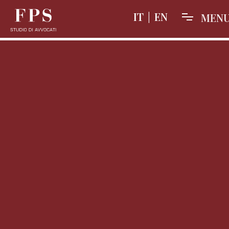
IT
|
EN
M
E
N