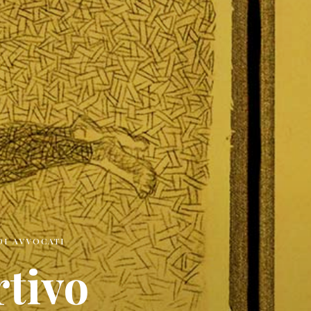
DI AVVOCATI
rtivo