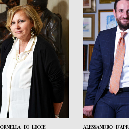
 ORNELLA DI LECCE
ALESSANDRO D'APR