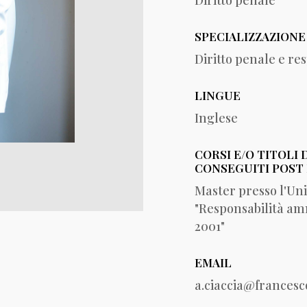
Diritto penale
SPECIALIZZAZIONE
Diritto penale e re
LINGUE
Inglese
CORSI E/O TITOLI 
CONSEGUITI POST
Master presso l'Univ
"Responsabilità amm
2001"
EMAIL
a.ciaccia@francesco