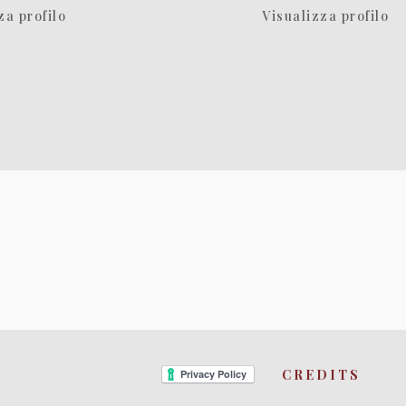
za profilo
Visualizza profilo
CREDITS