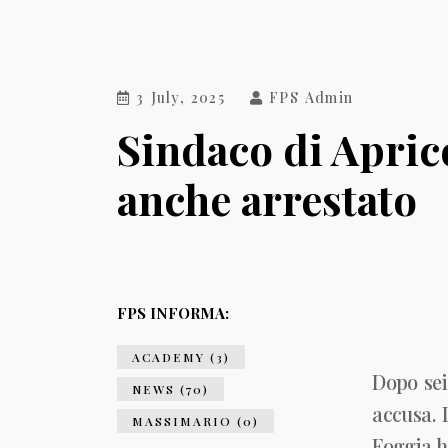
3 July, 2025
FPS Admin
Sindaco di Aprice
anche arrestato
FPS INFORMA:
ACADEMY (3)
Dopo sei
NEWS (70)
accusa. 
MASSIMARIO (0)
Foggia h