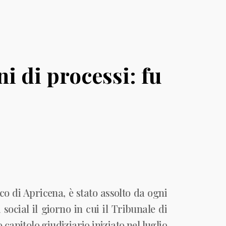
i di processi: fu
co di Apricena, è stato assolto da ogni
social il giorno in cui il Tribunale di
apitolo giudiziario iniziato nel luglio